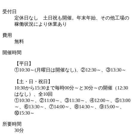
受付日
定休日なし 土日祝も開催。年末年始、その他工場の
稼働状況により休業あり
費用
無料
開催時間
【平日】
①10:30～(月曜日は開催なし)、②12:30～、③13:30～
【土・日・祝日】
10:30から15:30まで毎時00分～と30分～の開催（12:30
はなし）、全10回
①10:30～、②11:00～、③11:30～、④12:00～、⑤13:00
～、⑥13:30～、⑦14:00～、⑧14:30～、⑨15:00～、
⑩15:30～
所要時間
30分